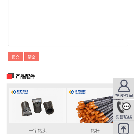
提交
清空
产品配件
在线咨询
QQ咨询
一字钻头
钻杆