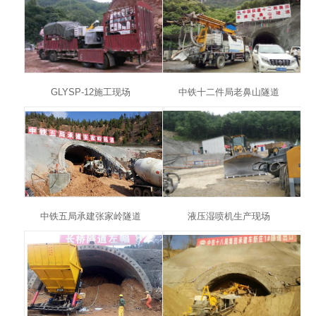
GLYSP-12施工现场
中铁十二件局老鼻山隧道
中铁五局承建张家岭隧道
液压湿喷机生产现场