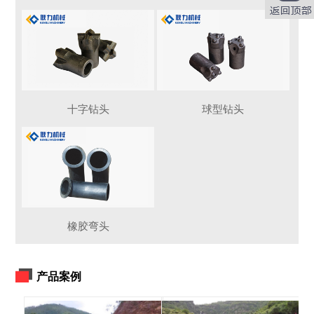
十字钻头
球型钻头
橡胶弯头
产品案例