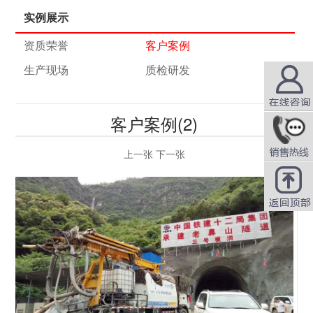
实例展示
资质荣誉
客户案例
生产现场
质检研发
产品推荐
客户案例(2)
在线咨询
上一张
下一张
QQ咨询
耿力 GYP-90C液压湿喷机