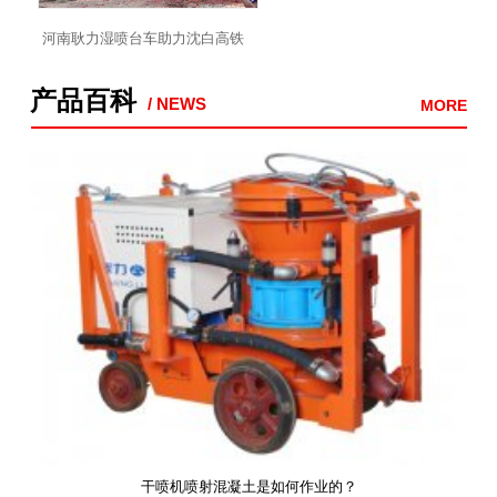
河南耿力湿喷台车助力沈白高铁
顺城隧道斜井建设
产品百科
/ NEWS
MORE
干喷机喷射混凝土是如何作业的？