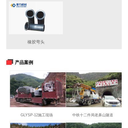
橡胶弯头
产品案例
GLYSP-12施工现场
中铁十二件局老鼻山隧道