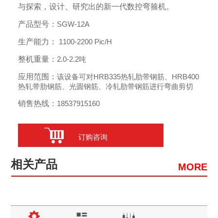
与探索，设计、研究出的新一代数控弯箍机。
产品型号：
SGW-12A
生产能力：
1100-2200 Pic/H
整机重量：
2.0-2.2吨
应用范围：
该设备可对HRB335热轧肋带钢筋、HRB400
热轧带肋钢筋、光圆钢筋、冷轧肋带钢筋进行弯曲剪切
销售热线：
18537915160
订购咨询
相关产品
MORE