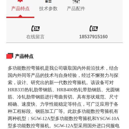
产品特点
技术参数
产品配件
在线留言
18537915160
产品特点
多功能数控弯箍机是我公司吸取国内外前沿技术，结合
国内外同等产品的技术与自身经验，经过不懈努力与探
索，设计、研究出的新一代数控弯箍机。该设备可对
HRB335热轧肋带钢筋、HRB400热轧带肋钢筋、光圆钢
筋、冷轧肋带钢筋进行弯曲剪切。具有形状规范、尺寸
精确、速度快、力学性能稳定等特点，可广泛应用于各
种工程标段、钢筋加工厂等。此款多功能数控弯箍机有
两种机型：SGW-12A型多功能数控弯箍机和YSGW-10A
型多功能数控弯箍机。SGW-12A型采用国外进口伺服电