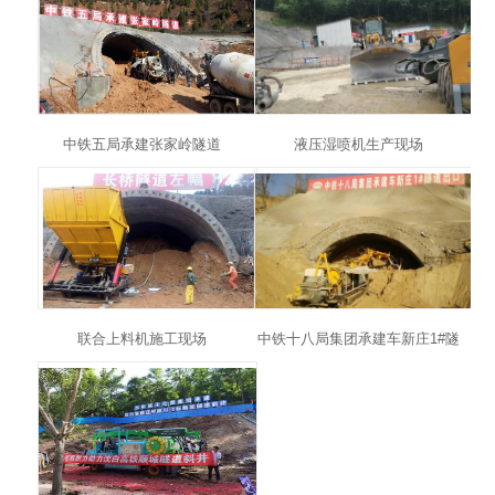
中铁五局承建张家岭隧道
液压湿喷机生产现场
联合上料机施工现场
中铁十八局集团承建车新庄1#隧
道