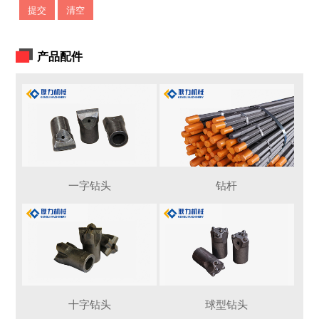
提交
清空
产品配件
一字钻头
钻杆
十字钻头
球型钻头