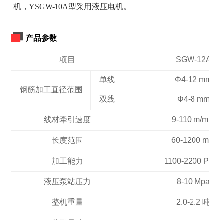
机，YSGW-10A型采用液压电机。
产品参数
项目
SGW-12A
单线
Φ4-12 mm
钢筋加工直径范围
双线
Φ4-8 mm
线材牵引速度
9-110 m/min
长度范围
60-1200 mm
加工能力
1100-2200 Pic/
液压泵站压力
8-10 Mpa
整机重量
2.0-2.2 吨