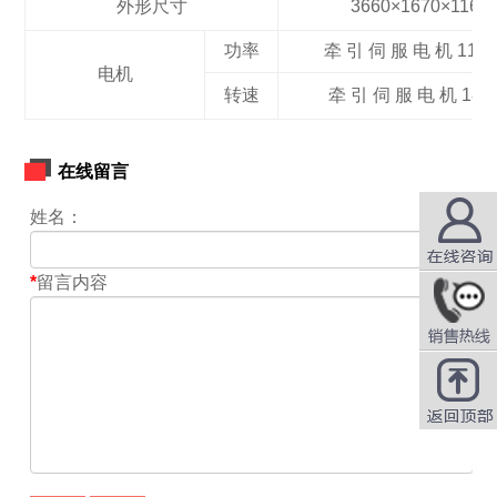
外形尺寸
3660×1670×1160
功率
牵 引 伺 服 电 机 11/1
电机
转速
牵 引 伺 服 电 机 1800 
在线留言
姓名：
*
留言内容
在线咨询
QQ咨询