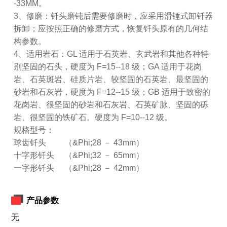
-33MM。
3、修磨：钎头磨钝后需要修磨时，应采用滑锤式卸钎器
拆卸；应按照正确的修磨方式，恢复钎头原有的几何结
构参数。
4、适用岩石：GL 适用于石英岩、玄武岩和其他各种特
别坚固的石头，硬度为 F=15--18 级；GA 适用于花岗
岩、石英斑岩、硅质片岩、较坚固的石英岩、最坚固的
砂岩和石灰岩，硬度为 F=12--15 级；GB 适用于致密的
花岗岩、很坚固的砂岩和石灰岩、石英矿脉、坚固的砾
岩、很坚固的铁矿石。硬度为 F=10--12 级。
规格型号：
球齿钎头 （&Phi;28 － 43mm）
十字形钎头 （&Phi;32 － 65mm）
一字形钎头 （&Phi;28 － 42mm）
产品参数
无