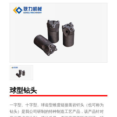
球型钻头
一字型、十字型、球齿型锥度链接凿岩钎头（也可称为
钻头）是我公司研制的特种制造工艺产品，该产品针对