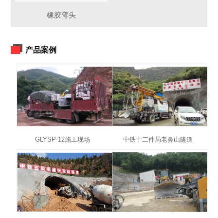
橡胶弯头
产品案例
GLYSP-12施工现场
中铁十二件局老鼻山隧道