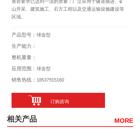
凿岩要求已达到一流的质量；广泛应用于隧道掘进、矿
山开采、建筑施工、石方工程以及交通运输设施建设等
区域。
产品型号：
球齿型
生产能力：
整机重量：
应用范围：
球齿型
销售热线：
18537915160
订购咨询
相关产品
MORE