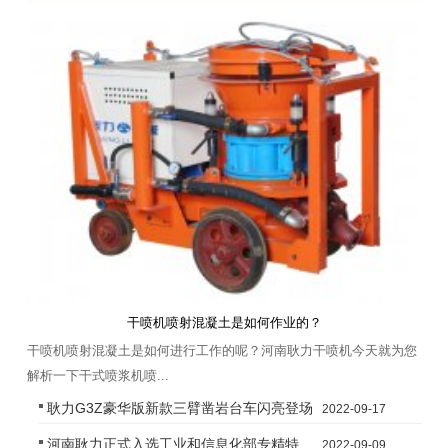
干喷机喷射混凝土是如何作业的？
干喷机喷射混凝土是如何进行工作的呢？河南耿力干喷机今天就为您
解析一下干式喷浆机喷...
耿力G3Z豪华版新款三臂凿岩台车闪亮登场
2022-09-17
河南耿力正式入选工业和信息化部专精特
2022-09-09