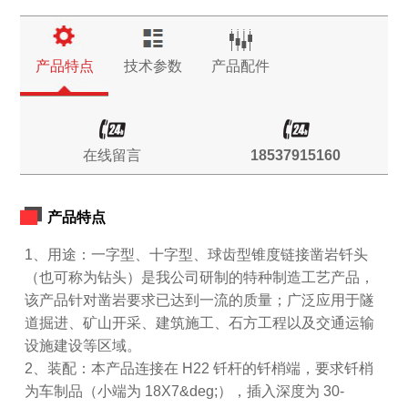
产品特点
技术参数
产品配件
在线留言
18537915160
产品特点
1、用途：一字型、十字型、球齿型锥度链接凿岩钎头
（也可称为钻头）是我公司研制的特种制造工艺产品，
该产品针对凿岩要求已达到一流的质量；广泛应用于隧
道掘进、矿山开采、建筑施工、石方工程以及交通运输
设施建设等区域。
2、装配：本产品连接在 H22 钎杆的钎梢端，要求钎梢
为车制品（小端为 18X7&deg;），插入深度为 30-