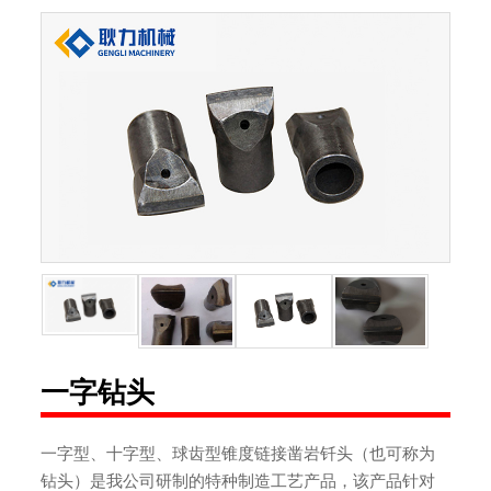
一字钻头
一字型、十字型、球齿型锥度链接凿岩钎头（也可称为
钻头）是我公司研制的特种制造工艺产品，该产品针对