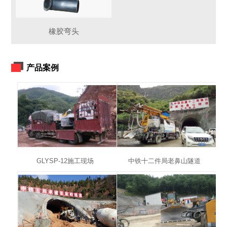
橡胶弯头
产品案例
GLYSP-12施工现场
中铁十二件局老鼻山隧道