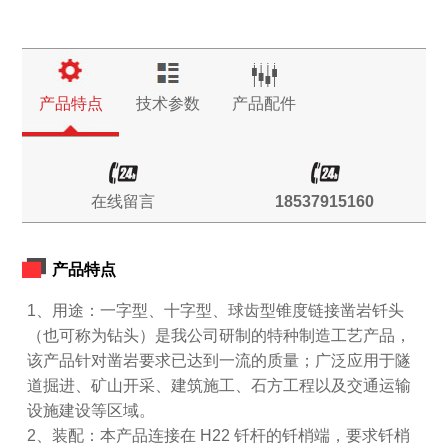
产品特点
技术参数
产品配件
在线留言
18537915160
产品特点
1、用途：一字型、十字型、球齿型锥度链接凿岩钎头
（也可称为钻头）是我公司研制的特种制造工艺产品，
该产品针对凿岩要求已达到一流的质量；广泛应用于隧
道掘进、矿山开采、建筑施工、石方工程以及交通运输
设施建设等区域。
2、装配：本产品连接在 H22 钎杆的钎梢端，要求钎梢