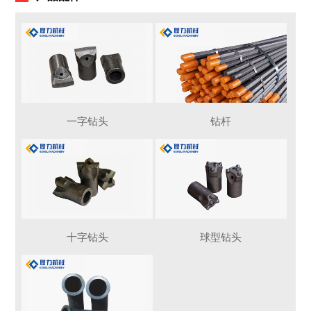
一字钻头
钻杆
十字钻头
球型钻头