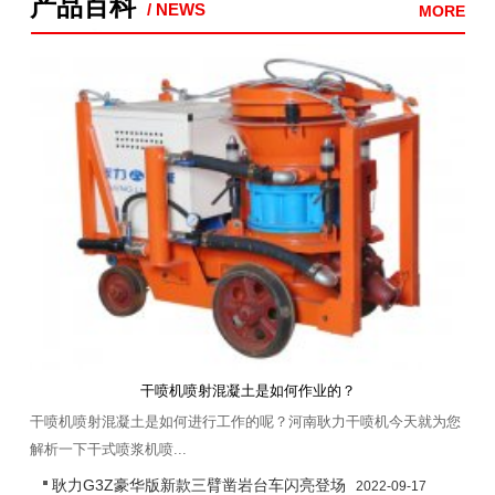
产品百科
/ NEWS
MORE
干喷机喷射混凝土是如何作业的？
干喷机喷射混凝土是如何进行工作的呢？河南耿力干喷机今天就为您
解析一下干式喷浆机喷...
耿力G3Z豪华版新款三臂凿岩台车闪亮登场
2022-09-17