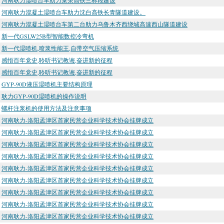
河南耿力湿喷台车助力莱荣高铁三标段建设
河南耿力混凝土湿喷台车助力沈白高铁长青隧道建设。
河南耿力混凝土湿喷台车第二台助力乌鲁木齐西绕城高速西山隧道建设
新一代GSLW25B型智能数控冷弯机
新一代湿喷机,喷浆性能王,自带空气压缩系统
感悟百年党史,聆听书记教诲,奋进新的征程
感悟百年党史,聆听书记教诲,奋进新的征程
GYP-90D液压湿喷机主要结构原理
耿力GYP-90D湿喷机的操作说明
螺杆注浆机的使用方法及注意事项
河南耿力-洛阳孟津区首家民营企业科学技术协会挂牌成立
河南耿力-洛阳孟津区首家民营企业科学技术协会挂牌成立
河南耿力-洛阳孟津区首家民营企业科学技术协会挂牌成立
河南耿力-洛阳孟津区首家民营企业科学技术协会挂牌成立
河南耿力-洛阳孟津区首家民营企业科学技术协会挂牌成立
河南耿力-洛阳孟津区首家民营企业科学技术协会挂牌成立
河南耿力-洛阳孟津区首家民营企业科学技术协会挂牌成立
河南耿力-洛阳孟津区首家民营企业科学技术协会挂牌成立
河南耿力-洛阳孟津区首家民营企业科学技术协会挂牌成立