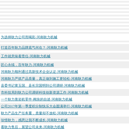
为选择耿力公司而喝彩-河南耿力机械
打造百年耿力品牌底气何在？-河南耿力机械
工作就意味着责任-河南耿力机械
匠心永续，百年耿力-河南耿力机械
河南耿力顺利通过高新技术企业认证-河南耿力机械
河南耿力严抓产品质量，真正做到施工更轻松-河南耿力机械
县委书记黄玉国、县长宗国明到公司调研-河南耿力机械
市科技局到耿力公司调研科技创新资源工作-河南耿力机械
一个耿力凿岩机零件-阀块的自述-河南耿力机械
公司2017年第一季度积分制快乐大会圆满举行-河南耿力机械
耿力产品生产任务重，质量却不放松-河南耿力机械
珍惜耿力，感恩让我不断成长-河南耿力机械
看耿力售后，展望公司未来-河南耿力机械