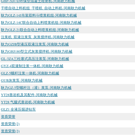
GHP-5D/7D环保型混凝土喷射机-河南耿力机械
干喷自动上料机组_干喷机_自动上料机-河南耿力机械
耿力GLZ-14J吊装双料斗喷浆机组-河南耿力机械
耿力GLZ-14C联合自动上料喷浆机组-河南耿力机械
耿力GLZ-21联合自动上料喷浆机组-河南耿力机械
注浆机_双液注浆泵_灰浆搅拌机-河南耿力机械
耿力GZJB型液压双液注浆泵-河南耿力机械
耿力GHJ180型立式灰浆搅拌机-河南耿力机械
GL-3ZA三柱塞式高压注浆泵-河南耿力机械
GYZ-4双液制注浆一体机-河南耿力机械
GLZ-5螺杆注浆一体机-河南耿力机械
GUB灰浆泵-河南耿力机械
耿力GZ-5型螺杆注（灌）浆泵-河南耿力机械
YT28凿岩机及其配件-河南耿力机械
YT28 气腿式凿岩机-河南耿力机械
GLZ1 全液压掘进钻车
资质荣誉
资质荣誉(2)
资质荣誉(3)