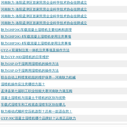
河南耿力-洛阳孟津区首家民营企业科学技术协会挂牌成立
河南耿力-洛阳孟津区首家民营企业科学技术协会挂牌成立
河南耿力-洛阳孟津区首家民营企业科学技术协会挂牌成立
河南耿力-洛阳孟津区首家民营企业科学技术协会挂牌成立
耿力GHP20G车载混凝土湿喷机主要结构和原理
耿力GHP20G-Ⅱ车载混凝土湿喷机使用注意事项
耿力GHP20G-Ⅱ车载混凝土湿喷机使用注意事项
GYZ-4 双液制注浆一体机注意事项及操作方法
耿力GYP-90D湿喷机的日常维护
耿力GSP-D干湿两用湿喷机的操作方法
耿力GSP-D干湿两用湿喷机的操作方法
联合自动上料喷浆机组的维护保养—河南耿力机械
湿喷机操作应注意哪些方面？
孟津县第七届职工职业技能大赛河南耿力液压阀
混凝土湿喷机与混凝土干喷机的区别与优势
车载式湿喷车和工程底盘湿喷车区别在哪儿
耿力移动式螺杆空压机选型？总有一款适合您！
GYP-90C混凝土湿喷机哪个品牌好？认准正品耿力