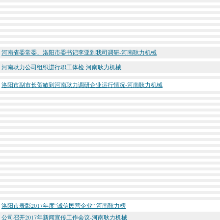
河南省委常委、洛阳市委书记李亚到我司调研-河南耿力机械
河南耿力公司组织进行职工体检-河南耿力机械
洛阳市副市长贺敏到河南耿力调研企业运行情况-河南耿力机械
洛阳市表彰2017年度“诚信民营企业” 河南耿力榜
公司召开2017年新闻宣传工作会议-河南耿力机械