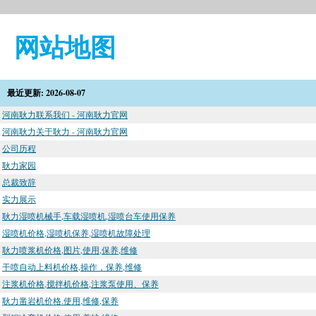
网站地图
最近更新: 2026-08-07
河南耿力联系我们 - 河南耿力官网
河南耿力关于耿力 - 河南耿力官网
公司历程
耿力家园
总裁致辞
实力展示
耿力湿喷机械手,车载湿喷机,湿喷台车使用保养
湿喷机价格,湿喷机保养,湿喷机故障处理
耿力喷浆机价格,图片,使用,保养,维修
干喷自动上料机价格,操作，保养,维修
注浆机价格,搅拌机价格,注浆泵使用、保养
耿力凿岩机价格.使用,维修,保养