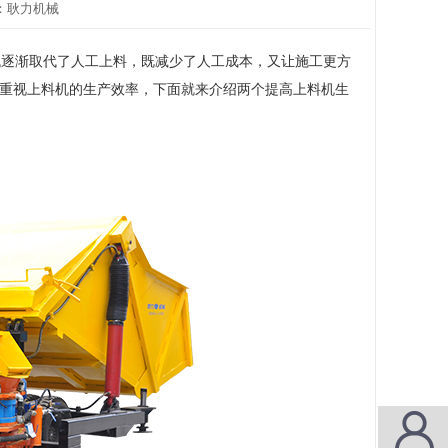
来自：耿力机械
机逐渐取代了人工上料，既减少了人工成本，又让施工更方
重视上料机的生产效率，下面就来介绍两个提高上料机生