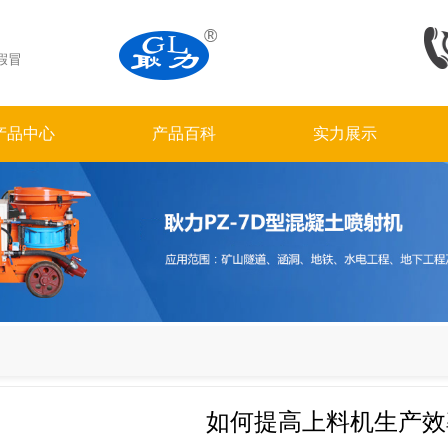
假冒
产品中心
产品百科
实力展示
如何提高上料机生产效