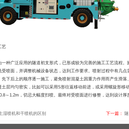
工艺
为一种广泛应用的隧道初支形式，已形成较为完善的施工工艺流程。
洗受喷面，并调整机械设备状态，达到工作要求。喷射过程中有几点
、先下后上的顺序逐一施工，避免喷射混凝土因重力作用而产生滑落
凝土层均匀密实，比如可以采用S形往返移动前进，或采用螺旋形移
持0.8～1.2m，切忌大幅度扫喷。最终对受喷面进行修整，达到设计
土湿喷机和干喷机的区别
下一篇：
隧