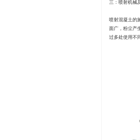
三：喷射机械
喷射混凝土的
面广，粉尘产
过多处使用不