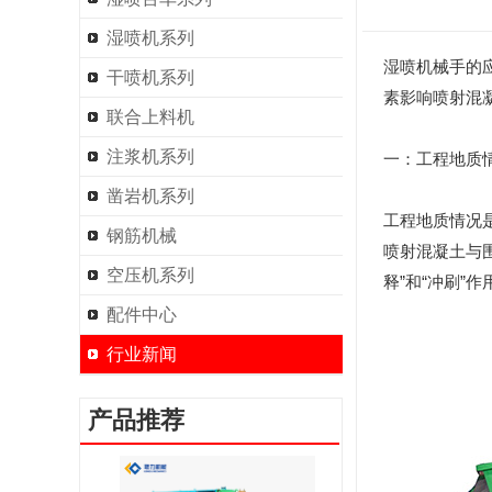
湿喷机系列
湿喷机械手的
干喷机系列
素影响喷射混
联合上料机
注浆机系列
一：工程地质
凿岩机系列
工程地质情况
钢筋机械
喷射混凝土与
空压机系列
释”和“冲刷”
配件中心
行业新闻
产品推荐