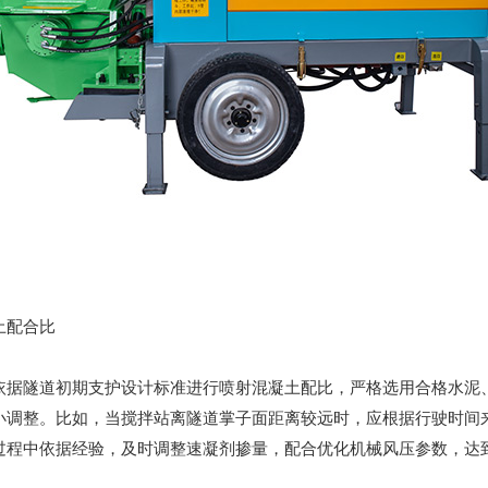
土配合比
依据隧道初期支护设计标准进行喷射混凝土配比，严格选用合格水泥
小调整。比如，当搅拌站离隧道掌子面距离较远时，应根据行驶时间
过程中依据经验，及时调整速凝剂掺量，配合优化机械风压参数，达