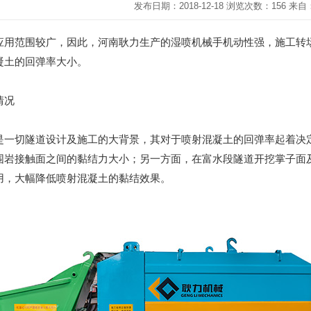
发布日期：2018-12-18 浏览次数：156 
应用范围较广，因此，河南耿力生产的湿喷机械手机动性强，施工转
凝土的回弹率大小。
情况
是一切隧道设计及施工的大背景，其对于喷射混凝土的回弹率起着决
围岩接触面之间的黏结力大小；另一方面，在富水段隧道开挖掌子面
作用，大幅降低喷射混凝土的黏结效果。