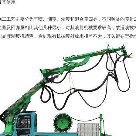
及其使用
施工工艺主要分为干喷、潮喷、湿喷和混合喷四类，不同种类的喷射
生量及回弹量相比其他几种最小，对其喷射机械要求较高，故湿喷技
同品牌湿喷机调查，看到现有机械喷射效果相差不大，其关键在于操