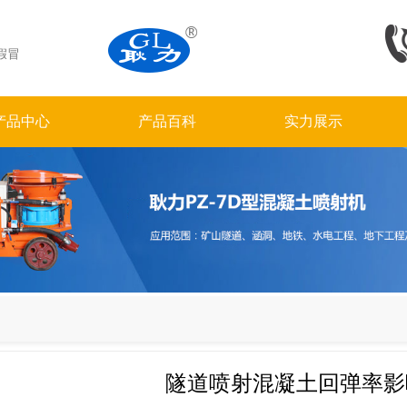
假冒
产品中心
产品百科
实力展示
隧道喷射混凝土回弹率影