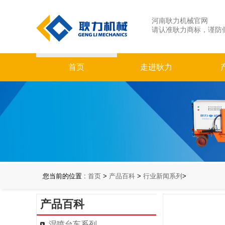
河南耿力机械官网
请认准耿力商标，谨防
首页
走进耿力
您当前的位置 :
首页
>
产品百科
>
行业新闻系列
>
产品百科
湿喷台车系列